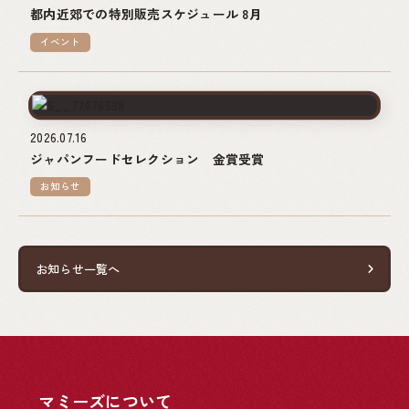
都内近郊での特別販売スケジュール 8月
イベント
2026.07.16
ジャパンフードセレクション 金賞受賞
お知らせ
お知らせ一覧へ
マミーズについて