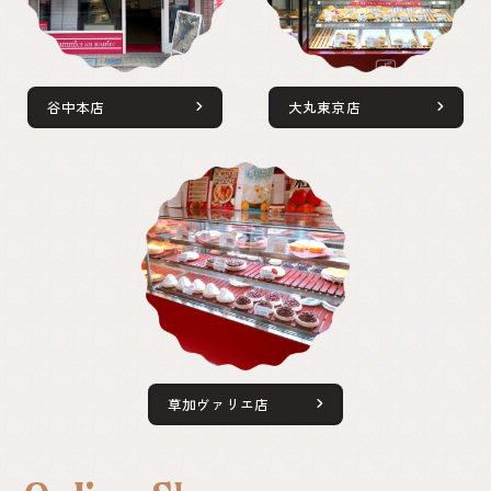
谷中本店
大丸東京店
草加ヴァリエ店